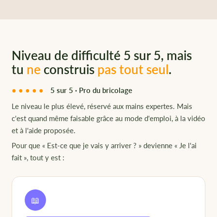
Niveau de difficulté 5 sur 5, mais
tu
ne
construis
pas tout seul
.
●●●●●
5 sur 5 · Pro du bricolage
Le niveau le plus élevé, réservé aux mains expertes. Mais
c'est quand même faisable grâce au mode d'emploi, à la vidéo
et à l'aide proposée.
Pour que « Est-ce que je vais y arriver ? » devienne « Je l'ai
fait », tout y est :
📖