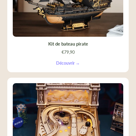
Kit de bateau pirate
€79,90
Découvrir →