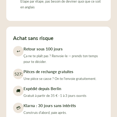
¡
Étape par étape, pas besoin de deviner quoi que ce soit
en anglais
Achat sans risque
Retour sous 100 jours
↩
Ça ne te plaît pas ? Renvoie-le — prends ton temps
pour te décider.
Pièces de rechange gratuites
527;
Une pièce se casse ? On te l'envoie gratuitement.
Expédié depuis Berlin
🚚
Gratuit à partir de 35 € · 1 à 3 jours ouvrés
Klarna : 30 jours sans intérêts
💳
Construis d'abord, paie après.