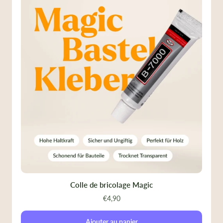
Colle de bricolage Magic
€4,90
Ajouter au panier