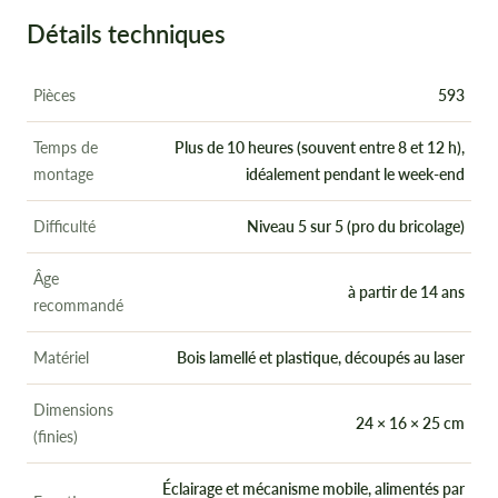
Détails techniques
Pièces
593
Temps de
Plus de 10 heures (souvent entre 8 et 12 h),
montage
idéalement pendant le week-end
Difficulté
Niveau 5 sur 5 (pro du bricolage)
Âge
à partir de 14 ans
recommandé
Matériel
Bois lamellé et plastique, découpés au laser
Dimensions
24 × 16 × 25 cm
(finies)
Éclairage et mécanisme mobile, alimentés par