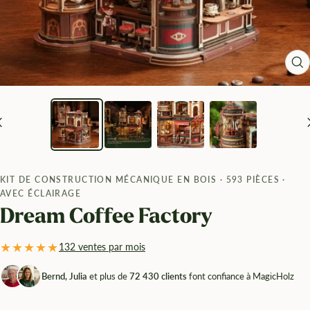
Zo
KIT DE CONSTRUCTION MÉCANIQUE EN BOIS · 593 PIÈCES ·
AVEC ÉCLAIRAGE
Dream Coffee Factory
★★★★★
132 ventes par mois
Bernd, Julia
et plus de
72 430 clients
font confiance à MagicHolz