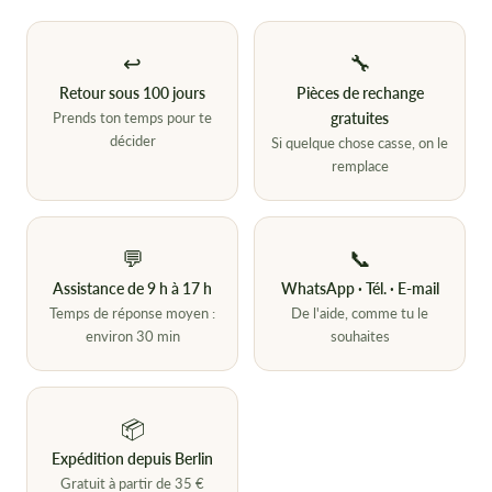
↩
🔧
Retour sous 100 jours
Pièces de rechange
Prends ton temps pour te
gratuites
décider
Si quelque chose casse, on le
remplace
💬
📞
Assistance de 9 h à 17 h
WhatsApp · Tél. · E-mail
Temps de réponse moyen :
De l'aide, comme tu le
environ 30 min
souhaites
📦
Expédition depuis Berlin
Gratuit à partir de 35 €