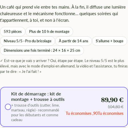
Un café qui prend vie entre tes mains. À la fin, il diffuse une lumière
chaleureuse et le mécanisme fonctionne… quelques soirées qui
t'appartiennent, à toi, et non à l'écran.
593 pièces
Plus de 10 h de montage
Niveau 5/5 · Pro du bricolage
À partir de 14 ans
S'allume + bouge
Dimensions une fois terminé : 24 × 16 × 25 cm
✓ Est-ce que je vais y arriver ? Oui, étape par étape. Le niveau 5/5 est le plus
élevé, mais avec le mode d'emploi en allemand, la vidéo et l'assistance, tu finiras
par te dire : « Je l'ai fait ! »
Kit de démarrage : kit de
montage + trousse à outils
89,90 €
+ trousse d'outils (cutter, lime,
104,80 €
marteau, règle) · recommandé
Tu économises ,90Tu économises
pour les débutants et comme
cadeau