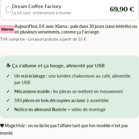
Dream Coffee Factory
69,90 €
Le kit seul · entièrement à monter
Aujourd'hui, 0 € avec Klarna : paie dans 30 jours (sans intérêts) ou
en plusieurs versements, comme ça t'arrange.
TVA comprise · Livraison gratuite à partir de 35 €
☕ Ça s'allume et ça bouge, alimenté par USB
Un vrai éclairage :
une lumière chaleureuse au café, alimentée
par USB
Mécanisme mobile :
les pièces se mettent en mouvement
593 pièces en bois découpées au laser
à assembler
Notice en allemand illustrée
+ vidéo de montage
🛡 MagicHolz : on ne lâche pas l'affaire tant que ton modèle n'est pas
monté.