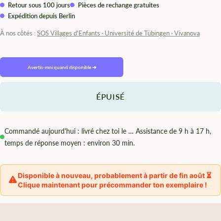
Retour sous 100 jours
Pièces de rechange gratuites
Expédition depuis Berlin
À nos côtés :
SOS Villages d'Enfants · Université de Tübingen · Vivanova
Avertis-moi quand disponible ➔
ÉPUISÉ
Commandé aujourd'hui : livré chez toi le
…
Assistance de 9 h à 17 h,
temps de réponse moyen : environ 30 min.
Disponible à nouveau, probablement à partir de fin août ⏳
Clique maintenant pour précommander ton exemplaire !