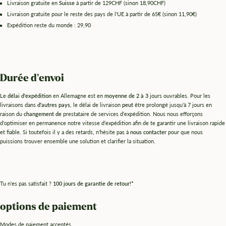
Livraison gratuite en
Suisse
à partir de 129CHF (sinon 18,90CHF)
Livraison gratuite pour le reste des pays de l'UE à partir de 65€ (sinon 11,90€)
Expédition reste du monde : 29,90
Durée d'envoi
Le
délai d'expédition
en Allemagne est en
moyenne de 2 à 3
jours ouvrables.
Pour les
livraisons dans
d'autres pays
, le délai de livraison
peut
être prolongé jusqu'à 7 jours en
raison du
changement de
prestataire de services d'expédition. Nous nous efforçons
d'optimiser en permanence notre vitesse d'expédition afin de te garantir une livraison rapide
et fiable. Si toutefois il y a des retards, n'hésite pas à
nous contacter
pour que nous
puissions trouver ensemble une solution et clarifier la situation.
Tu n'es pas satisfait ?
100 jours de garantie de retour!*
options de paiement
Modes de paiement acceptés