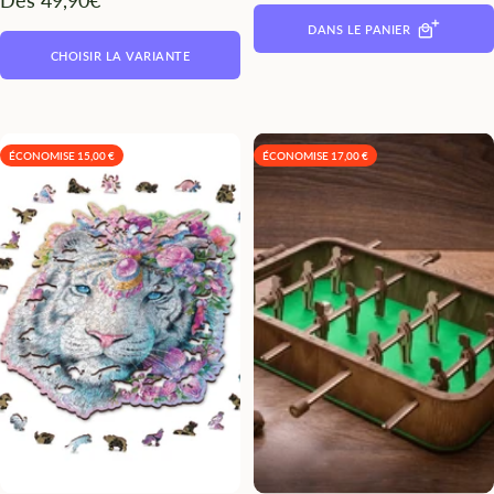
Dès 49,90€
DANS LE PANIER
CHOISIR LA VARIANTE
ÉCONOMISE 15,00 €
ÉCONOMISE 17,00 €