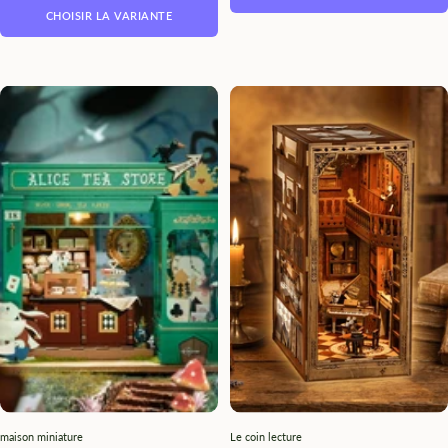
CHOISIR LA VARIANTE
maison miniature
Le coin lecture