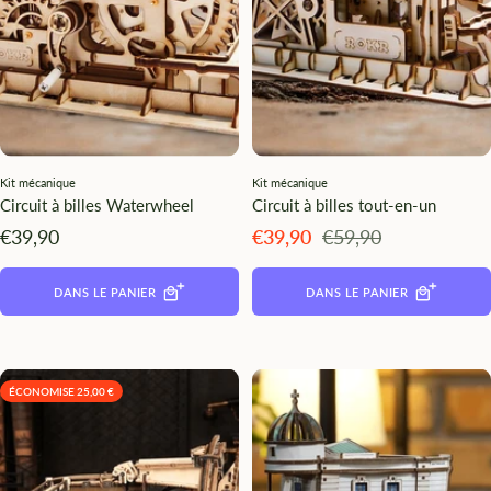
Kit mécanique
Kit mécanique
Circuit à billes Waterwheel
Circuit à billes tout-en-un
Angebotspreis
Angebotspreis
Regulärer
€39,90
€39,90
€59,90
Preis
DANS LE PANIER
DANS LE PANIER
ÉCONOMISE 25,00 €