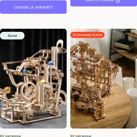
CHOISIR LA VARIANTE
ÉCONOMISE 35,00 €
Épuisé
Kit mécanique
Kit mécanique