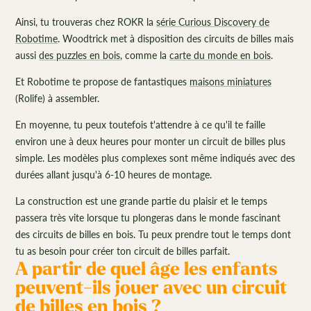
Ainsi, tu trouveras chez ROKR la
série Curious Discovery de
Robotime
. Woodtrick met à disposition des circuits de billes mais
aussi
des puzzles en bois
, comme la
carte du monde en bois
.
Et Robotime te propose de fantastiques
maisons miniatures
(Rolife) à assembler.
En moyenne, tu peux toutefois t'attendre à ce qu'il te faille
environ une à deux heures pour monter un circuit de billes plus
simple. Les modèles plus complexes sont même indiqués avec des
durées allant jusqu'à 6-10 heures de montage.
La construction est une grande partie du plaisir et le temps
passera très vite lorsque tu plongeras dans le monde fascinant
des circuits de billes en bois. Tu peux prendre tout le temps dont
tu as besoin pour créer ton circuit de billes parfait.
A partir de quel âge les enfants
peuvent-ils jouer avec un circuit
de billes en bois ?