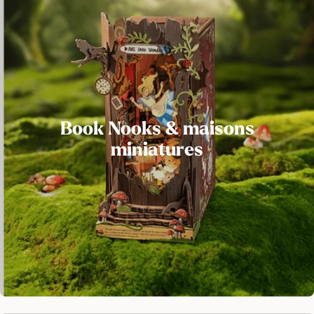
Book Nooks & maisons
miniatures