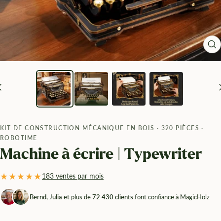
Zo
KIT DE CONSTRUCTION MÉCANIQUE EN BOIS · 320 PIÈCES ·
ROBOTIME
Machine à écrire | Typewriter
★★★★★
183 ventes par mois
Bernd, Julia
et plus de
72 430 clients
font confiance à MagicHolz