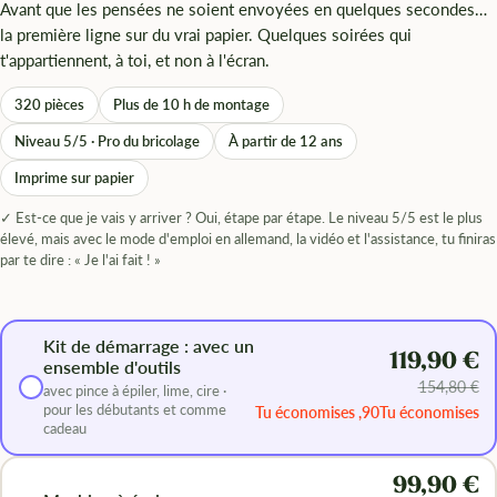
Avant que les pensées ne soient envoyées en quelques secondes…
la première ligne sur du vrai papier. Quelques soirées qui
t'appartiennent, à toi, et non à l'écran.
320 pièces
Plus de 10 h de montage
Niveau 5/5 · Pro du bricolage
À partir de 12 ans
Imprime sur papier
✓ Est-ce que je vais y arriver ? Oui, étape par étape. Le niveau 5/5 est le plus
élevé, mais avec le mode d'emploi en allemand, la vidéo et l'assistance, tu finiras
par te dire : « Je l'ai fait ! »
Kit de démarrage : avec un
119,90 €
ensemble d'outils
154,80 €
avec pince à épiler, lime, cire ·
pour les débutants et comme
Tu économises ,90Tu économises
cadeau
99,90 €