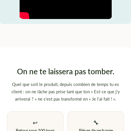
On ne te laissera pas tomber.
Quel que soit le produit, depuis combien de temps tu es
client : on ne lâche pas prise tant que ton « Est-ce que j'y
arriverai ? » ne s'est pas transformé en « Je l'ai fait ! ».
↩
🔧
Retour sous 100 jours
Pièces de rechange