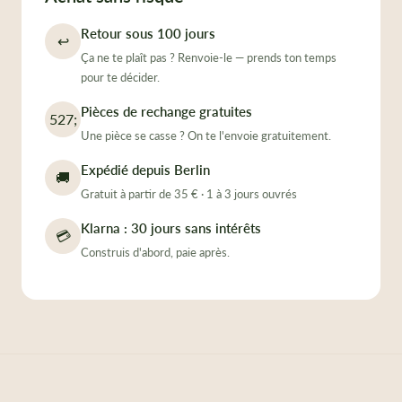
¡
Retour sous 100 jours
↩
Ça ne te plaît pas ? Renvoie-le — prends ton temps
pour te décider.
Pièces de rechange gratuites
527;
Une pièce se casse ? On te l'envoie gratuitement.
Expédié depuis Berlin
🚚
Gratuit à partir de 35 € · 1 à 3 jours ouvrés
Klarna : 30 jours sans intérêts
💳
Construis d'abord, paie après.