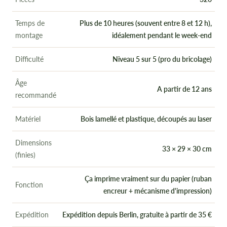
Temps de
Plus de 10 heures (souvent entre 8 et 12 h),
montage
idéalement pendant le week-end
Difficulté
Niveau 5 sur 5 (pro du bricolage)
Âge
A partir de 12 ans
recommandé
Matériel
Bois lamellé et plastique, découpés au laser
Dimensions
33 × 29 × 30 cm
(finies)
Ça imprime vraiment sur du papier (ruban
Fonction
encreur + mécanisme d'impression)
Expédition
Expédition depuis Berlin, gratuite à partir de 35 €