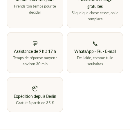
Prends ton temps pour te
gratuites
décider
Si quelque chose casse, on le
remplace
💬
📞
Assistance de 9 h à 17 h
WhatsApp · Tél. · E-mail
Temps de réponse moyen :
De l'aide, comme tu le
environ 30 min
souhaites
📦
Expédition depuis Berlin
Gratuit à partir de 35 €