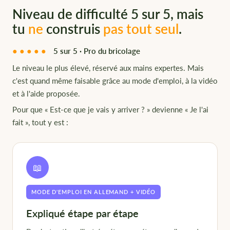
Niveau de difficulté 5 sur 5, mais
tu
ne
construis
pas tout seul
.
●●●●●
5 sur 5 · Pro du bricolage
Le niveau le plus élevé, réservé aux mains expertes. Mais
c'est quand même faisable grâce au mode d'emploi, à la vidéo
et à l'aide proposée.
Pour que « Est-ce que je vais y arriver ? » devienne « Je l'ai
fait », tout y est :
📖
MODE D'EMPLOI EN ALLEMAND + VIDÉO
Expliqué étape par étape