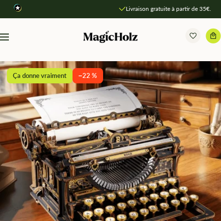
Direkt
Livraison gratuite à partir de 35€.
zum
Inhalt
MagicHolz
Navigation
Ça donne vraiment
−22 %