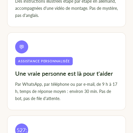
Des instructions illustrées étape par étape en allemand,
accompagnées d'une vidéo de montage. Pas de mystère,
pas d'anglais.
💬
ASSISTANCE PERSONNALISÉE
Une vraie personne est là pour t'aider
Par WhatsApp, par téléphone ou par e-mail, de 9 h à 17
h, temps de réponse moyen : environ 30 min. Pas de
bot, pas de file d'attente.
527;