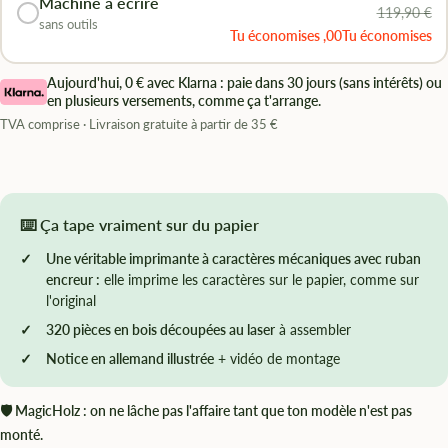
Machine à écrire
119,90 €
sans outils
Tu économises ,00Tu économises
Aujourd'hui, 0 € avec Klarna : paie dans 30 jours (sans intérêts) ou
en plusieurs versements, comme ça t'arrange.
TVA comprise · Livraison gratuite à partir de 35 €
⌨️ Ça tape vraiment sur du papier
Une véritable imprimante à caractères mécaniques avec ruban
encreur :
elle imprime les caractères sur le papier, comme sur
l'original
320 pièces en bois découpées au laser
à assembler
Notice en allemand illustrée
+ vidéo de montage
🛡 MagicHolz : on ne lâche pas l'affaire tant que ton modèle n'est pas
monté.