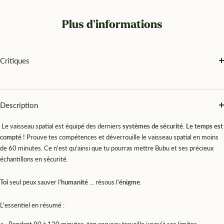
Plus d'informations
Critiques
Description
Le vaisseau spatial est équipé des derniers
systèmes de sécurité
.
Le temps est
compté !
Prouve tes compétences et déverrouille le vaisseau spatial en moins
de 60 minutes. Ce n'est qu'ainsi que tu pourras mettre Bubu et ses précieux
échantillons en sécurité.
Toi
seul peux sauver l'
humanité
... résous l'
énigme
.
L'essentiel en résumé :
Pendant 90 à 120 minutes, ton cerveau travaille jusqu'à ses limites.