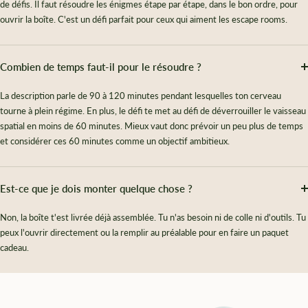
de défis. Il faut résoudre les énigmes étape par étape, dans le bon ordre, pour
ouvrir la boîte. C'est un défi parfait pour ceux qui aiment les escape rooms.
Combien de temps faut-il pour le résoudre ?
La description parle de 90 à 120 minutes pendant lesquelles ton cerveau
tourne à plein régime. En plus, le défi te met au défi de déverrouiller le vaisseau
spatial en moins de 60 minutes. Mieux vaut donc prévoir un peu plus de temps
et considérer ces 60 minutes comme un objectif ambitieux.
Est-ce que je dois monter quelque chose ?
Non, la boîte t'est livrée déjà assemblée. Tu n'as besoin ni de colle ni d'outils. Tu
peux l'ouvrir directement ou la remplir au préalable pour en faire un paquet
cadeau.