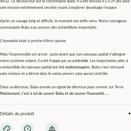
¡
X63Z. Le découvreur est le cosmonaute Bubu. Il a été envoyé il y a 39 ans pour
une mission extrêmement secrète visant à explorer davantage l'espace.
Après un voyage long et difficile, le moment est enfin venu. Notre courageux
cosmonaute Bubu a pu assurer des échantillons importants.
L'humanité était si proche d'être sauvée.
Mais l'imprévisible est arrivé : juste avant que son vaisseau spatial n'atteigne
notre système solaire, il a été frappé par un
astéroïde
. Les importantes piles à
combustible du vaisseau spatial ont été
endommagées
. Bubu s'est retrouvé
sans moteur et a dérivé dans le vaste univers sans aucun contrôle.
Dans sa détresse, Bubu envoie un signal de détresse pour revenir sur Terre.
Maintenant, c'est à toi de sauver Bubu et de sauver l'humanité. ...
Détails du produit