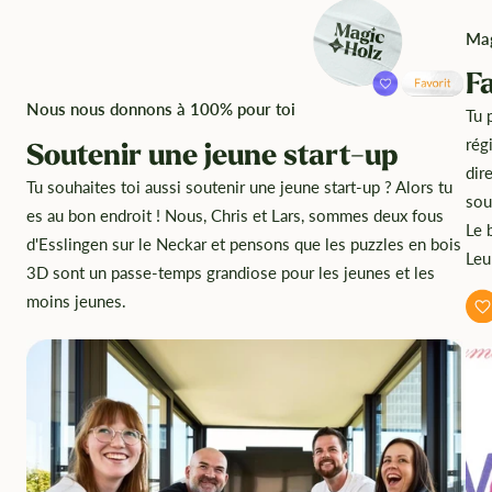
Mag
F
Nous nous donnons à 100% pour toi
Tu 
rég
Soutenir une jeune start-up
dir
Tu souhaites toi aussi soutenir une jeune start-up ? Alors tu
sou
es au bon endroit ! Nous, Chris et Lars, sommes deux fous
Le 
d'Esslingen sur le Neckar et pensons que les puzzles en bois
Leu
3D sont un passe-temps grandiose pour les jeunes et les
moins jeunes.