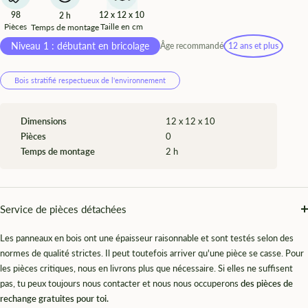
98
12 x 12 x 10
2 h
Pièces
Taille en cm
Temps de montage
Niveau 1 : débutant en bricolage
Âge recommandé
12 ans et plus
Bois stratifié respectueux de l'environnement
Dimensions
12 x 12 x 10
Pièces
0
Temps de montage
2 h
Service de pièces détachées
Les panneaux en bois ont une épaisseur raisonnable et sont testés selon des
normes de qualité strictes. Il peut toutefois arriver qu'une pièce se casse. Pour
les pièces critiques, nous en livrons plus que nécessaire. Si elles ne suffisent
pas, tu peux toujours nous contacter et nous nous occuperons
des pièces de
rechange gratuites pour toi.