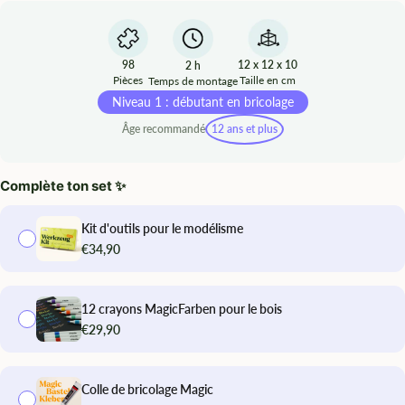
98
12 x 12 x 10
2 h
Pièces
Taille en cm
Temps de montage
Niveau 1 : débutant en bricolage
Âge recommandé
12 ans et plus
Complète ton set ✨
Kit d'outils pour le modélisme
€34,90
12 crayons MagicFarben pour le bois
€29,90
Colle de bricolage Magic