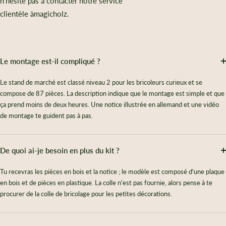
n'hésite pas à contacter notre service
clientèle àmagicholz.
Le montage est-il compliqué ?
Le stand de marché est classé niveau 2 pour les bricoleurs curieux et se
compose de 87 pièces. La description indique que le montage est simple et que
ça prend moins de deux heures. Une notice illustrée en allemand et une vidéo
de montage te guident pas à pas.
De quoi ai-je besoin en plus du kit ?
Tu recevras les pièces en bois et la notice ; le modèle est composé d'une plaque
en bois et de pièces en plastique. La colle n'est pas fournie, alors pense à te
procurer de la colle de bricolage pour les petites décorations.