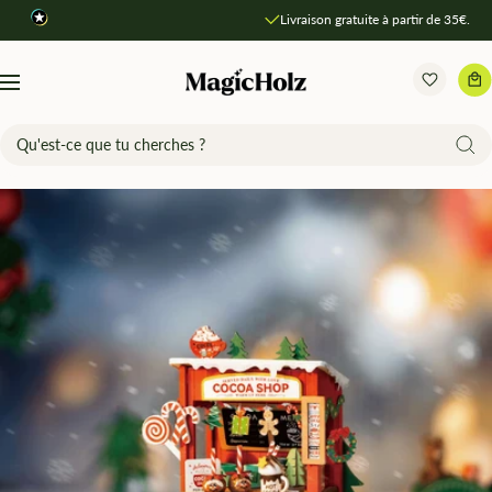
Direkt
Livraison gratuite à partir de 35€.
zum
Inhalt
MagicHolz
Navigation