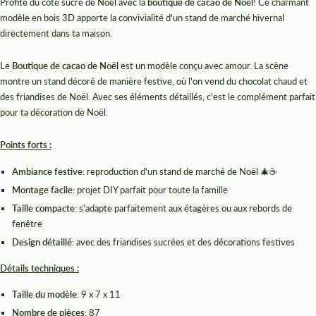
Profite du côté sucré de Noël avec la
boutique de cacao de Noël
! Ce charmant
modèle en bois 3D apporte la convivialité d'un stand de marché hivernal
directement dans ta maison.
Le
Boutique de cacao de Noël
est un modèle conçu avec amour. La scène
montre un stand décoré de manière festive, où l'on vend du chocolat chaud et
des friandises de Noël. Avec ses éléments détaillés, c'est le complément parfait
pour ta décoration de Noël.
Points forts :
Ambiance festive
: reproduction d'un stand de marché de Noël 🎄☕
Montage facile
: projet DIY parfait pour toute la famille
Taille compacte
: s'adapte parfaitement aux étagères ou aux rebords de
fenêtre
Design détaillé
: avec des friandises sucrées et des décorations festives
Détails techniques :
Taille du modèle
: 9 x 7 x 11
Nombre de pièces
: 87