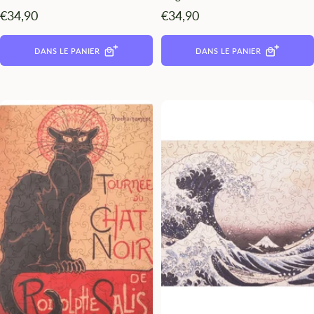
Angebotspreis
Angebotspreis
€34,90
€34,90
DANS LE PANIER
DANS LE PANIER