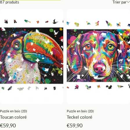
87 produits
Trier par
Puzzle en bois (2D)
Puzzle en bois (2D)
Toucan coloré
Teckel coloré
Angebotspreis
Angebotspreis
€59,90
€59,90