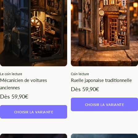
Le coin lecture
Coin lecture
Mécanicien de voitures
Ruelle japonaise traditionnelle
anciennes
Angebotspreis
Dès 59,90€
Angebotspreis
Dès 59,90€
CHOISIR LA VARIANTE
CHOISIR LA VARIANTE