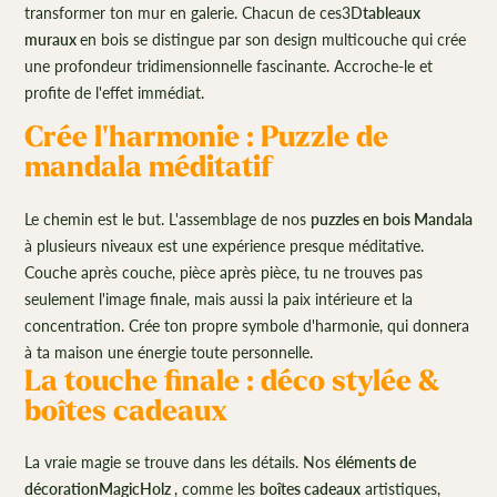
transformer ton mur en galerie. Chacun de ces3D
tableaux
muraux
en bois se distingue par son design multicouche qui crée
une profondeur tridimensionnelle fascinante. Accroche-le et
profite de l'effet immédiat.
Crée l'harmonie : Puzzle de
mandala méditatif
Le chemin est le but. L'assemblage de nos
puzzles en bois Mandala
à plusieurs niveaux est une expérience presque méditative.
Couche après couche, pièce après pièce, tu ne trouves pas
seulement l'image finale, mais aussi la paix intérieure et la
concentration. Crée ton propre symbole d'harmonie, qui donnera
à ta maison une énergie toute personnelle.
La touche finale : déco stylée &
boîtes cadeaux
La vraie magie se trouve dans les détails. Nos
éléments de
décorationMagicHolz
, comme les
boîtes cadeaux
artistiques,