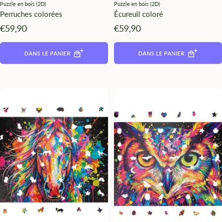
Puzzle en bois (2D)
Puzzle en bois (2D)
Perruches colorées
Écureuil coloré
Angebotspreis
Angebotspreis
€59,90
€59,90
DANS LE PANIER
DANS LE PANIER