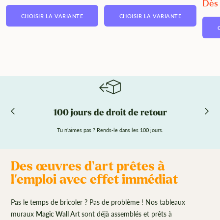
Preis
Preis
Ange
Dès
CHOISIR LA VARIANTE
CHOISIR LA VARIANTE
100 jours de droit de retour
Tu n'aimes pas ? Rends-le dans les 100 jours.
Des œuvres d'art prêtes à
l'emploi avec effet immédiat
Pas le temps de bricoler ? Pas de problème ! Nos tableaux
muraux
Magic Wall Art
sont déjà assemblés et prêts à