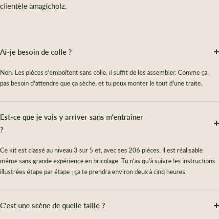
clientèle àmagicholz.
Ai-je besoin de colle ?
Non. Les pièces s'emboîtent sans colle, il suffit de les assembler. Comme ça,
pas besoin d'attendre que ça sèche, et tu peux monter le tout d'une traite.
Est-ce que je vais y arriver sans m'entraîner
?
Ce kit est classé au niveau 3 sur 5 et, avec ses 206 pièces, il est réalisable
même sans grande expérience en bricolage. Tu n'as qu'à suivre les instructions
illustrées étape par étape ; ça te prendra environ deux à cinq heures.
C'est une scène de quelle taille ?