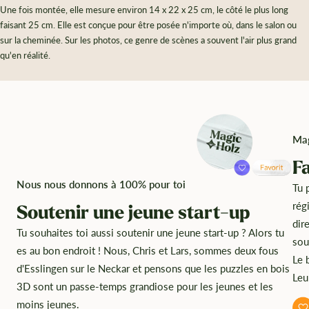
Une fois montée, elle mesure environ 14 x 22 x 25 cm, le côté le plus long
faisant 25 cm. Elle est conçue pour être posée n'importe où, dans le salon ou
sur la cheminée. Sur les photos, ce genre de scènes a souvent l'air plus grand
qu'en réalité.
Mag
F
Nous nous donnons à 100% pour toi
Tu 
rég
Soutenir une jeune start-up
dir
Tu souhaites toi aussi soutenir une jeune start-up ? Alors tu
sou
es au bon endroit ! Nous, Chris et Lars, sommes deux fous
Le 
d'Esslingen sur le Neckar et pensons que les puzzles en bois
Leu
3D sont un passe-temps grandiose pour les jeunes et les
moins jeunes.