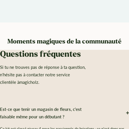
Moments magiques de la communauté
Questions fréquentes
Si tu ne trouves pas de réponse à ta question,
n'hésite pas à contacter notre service
clientèle àmagicholz.
Est-ce que tenir un magasin de fleurs, c'est
faisable même pour un débutant ?
Ce kit est classé niveau 4 pour les passionnés de bricolage ; ce n'est donc pas