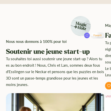
Mag
F
Nous nous donnons à 100% pour toi
Tu 
rég
Soutenir une jeune start-up
dir
Tu souhaites toi aussi soutenir une jeune start-up ? Alors tu
sou
es au bon endroit ! Nous, Chris et Lars, sommes deux fous
Le 
d'Esslingen sur le Neckar et pensons que les puzzles en bois
Leu
3D sont un passe-temps grandiose pour les jeunes et les
moins jeunes.