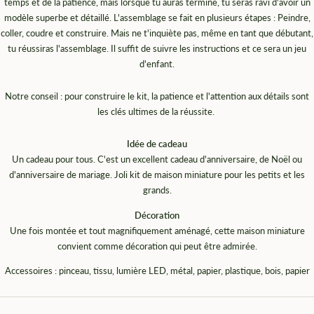
temps et de la patience, mais lorsque tu auras terminé, tu seras ravi d'avoir un
modèle superbe et détaillé. L'assemblage se fait en plusieurs étapes : Peindre,
coller, coudre et construire. Mais ne t'inquiète pas, même en tant que débutant,
tu réussiras l'assemblage. Il suffit de suivre les instructions et ce sera un jeu
d'enfant.
Notre conseil : pour construire le kit, la patience et l'attention aux détails sont
les clés ultimes de la réussite.
Idée de cadeau
Un cadeau pour tous. C'est un excellent cadeau d'anniversaire, de Noël ou
d'anniversaire de mariage. Joli kit de maison miniature pour les petits et les
grands.
Décoration
Une fois montée et tout magnifiquement aménagé, cette
maison miniature
convient comme décoration qui peut être admirée.
Accessoires : pinceau, tissu, lumière LED, métal, papier, plastique, bois, papier