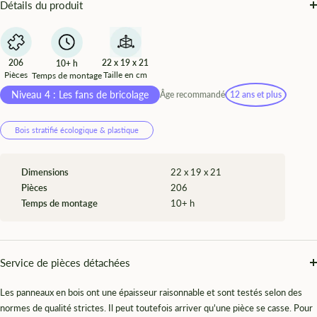
¡
Détails du produit
206
22 x 19 x 21
10+ h
Pièces
Taille en cm
Temps de montage
Niveau 4 : Les fans de bricolage
Âge recommandé
12 ans et plus
Bois stratifié écologique & plastique
Dimensions
22 x 19 x 21
Pièces
206
Temps de montage
10+ h
Service de pièces détachées
Les panneaux en bois ont une épaisseur raisonnable et sont testés selon des
normes de qualité strictes. Il peut toutefois arriver qu'une pièce se casse. Pour