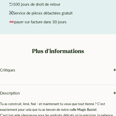
100 jours de droit de retour
Service de pièces détachées gratuit
payer sur facture dans 30 jours
Plus d'informations
Critiques
Description
Tu as construit, limé, fixé - et maintenant tu veux que tout tienne ? C'est
exactement pour cela que tu as besoin de notre
colle Magic Bastel
.
C'est ton aide silencieuse pour les endroits délicats où la précision, la patience