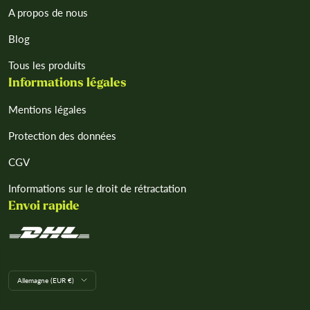
A propos de nous
Blog
Tous les produits
Informations légales
Mentions légales
Protection des données
CGV
Informations sur le droit de rétractation
Envoi rapide
L
Allemagne (EUR €)
a
n