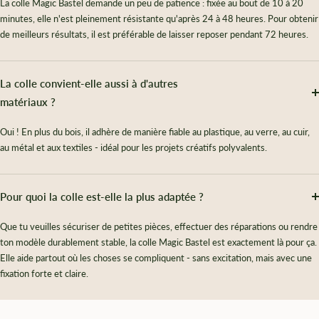
La colle Magic Bastel demande un peu de patience : fixée au bout de 10 à 20
minutes, elle n'est pleinement résistante qu'après 24 à 48 heures. Pour obtenir
de meilleurs résultats, il est préférable de laisser reposer pendant 72 heures.
La colle convient-elle aussi à d'autres
matériaux ?
Oui ! En plus du bois, il adhère de manière fiable au plastique, au verre, au cuir,
au métal et aux textiles - idéal pour les projets créatifs polyvalents.
Pour quoi la colle est-elle la plus adaptée ?
Que tu veuilles sécuriser de petites pièces, effectuer des réparations ou rendre
ton modèle durablement stable, la colle Magic Bastel est exactement là pour ça.
Elle aide partout où les choses se compliquent - sans excitation, mais avec une
fixation forte et claire.