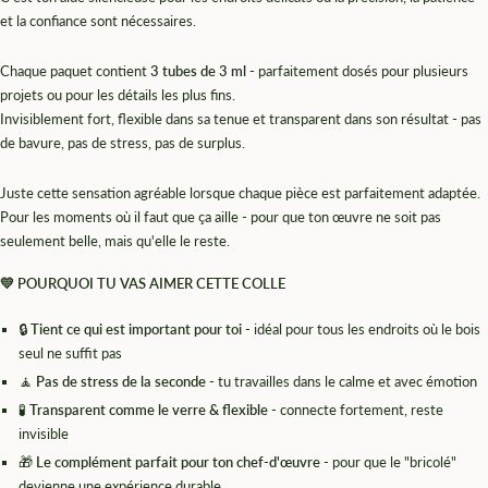
et la confiance sont nécessaires.
Chaque paquet contient
3 tubes de 3 ml
- parfaitement dosés pour plusieurs
projets ou pour les détails les plus fins.
Invisiblement fort, flexible dans sa tenue et transparent dans son résultat - pas
de bavure, pas de stress, pas de surplus.
Juste cette sensation agréable lorsque chaque pièce est parfaitement adaptée.
Pour les moments où il faut que ça aille - pour que ton œuvre ne soit pas
seulement belle, mais qu'elle le reste.
💛
POURQUOI TU VAS AIMER CETTE COLLE
🔒
Tient ce qui est important pour toi
- idéal pour tous les endroits où le bois
seul ne suffit pas
🧘
Pas de stress de la seconde
- tu travailles dans le calme et avec émotion
🧪
Transparent comme le verre & flexible
- connecte fortement, reste
invisible
🎁
Le complément parfait pour ton chef-d'œuvre
- pour que le "bricolé"
devienne une expérience durable.