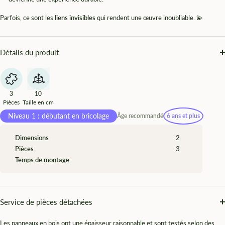
Parfois, ce sont les
liens invisibles
qui rendent une œuvre inoubliable. 💫
Détails du produit
3
10
Pièces
Taille en cm
Niveau 1 : débutant en bricolage
Âge recommandé
6 ans et plus
Dimensions
2
Pièces
3
Temps de montage
Service de pièces détachées
Les panneaux en bois ont une épaisseur raisonnable et sont testés selon des