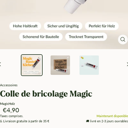
Zo
Accessoires
Colle de bricolage Magic
MagicHolz
Angebotspreis
€4,90
Taxes comprises.
Maintenant disponible
& Livraison gratuite à partir de 35 €
🚚 livré en 2-3 jours ouvrables