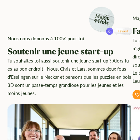
Mag
F
Nous nous donnons à 100% pour toi
Tu 
rég
Soutenir une jeune start-up
dir
Tu souhaites toi aussi soutenir une jeune start-up ? Alors tu
sou
es au bon endroit ! Nous, Chris et Lars, sommes deux fous
Le 
d'Esslingen sur le Neckar et pensons que les puzzles en bois
Leu
3D sont un passe-temps grandiose pour les jeunes et les
moins jeunes.