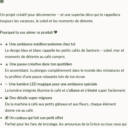
🤣
Un projet créatif pour déconnecter – et une superbe déco qui te rappellera
toujours les vacances, le soleil et les moments de détente.
Pourquoi tu vas aimer ce produit 💛
☀️
Une ambiance méditerranéenne chez toi
Le design bleu et blanc rappelle les petits cafés de Santorin – soleil, mer et
moments de détente au café compris.
🧘
Une pause créative dans ton quotidien
En assemblant, tu plonges complètement dans le monde des miniatures et
tu profites d'une pause relaxante loin de ton écran.
✨
Une lumière LED magique pour une ambiance spéciale
La lumière intégrée illumine le café et
s'allume et s'éteint
super facilement.
🧩
Des détails super mignons
De la machine à café aux petits gâteaux et aux fleurs, chaque élément
donne vie au café.
🎁
Un cadeau qui fait son petit effet
Parfait pour les fans de bricolage, les amoureux de la Grèce ou tous ceux qui