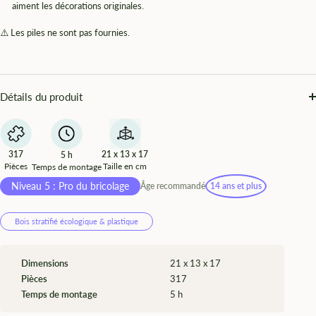
¡
aiment les décorations originales.
⚠️ Les piles ne sont pas fournies.
Détails du produit
317
21 x 13 x 17
5 h
Pièces
Taille en cm
Temps de montage
Niveau 5 : Pro du bricolage
Âge recommandé
14 ans et plus
Bois stratifié écologique & plastique
Dimensions
21 x 13 x 17
Pièces
317
Temps de montage
5 h