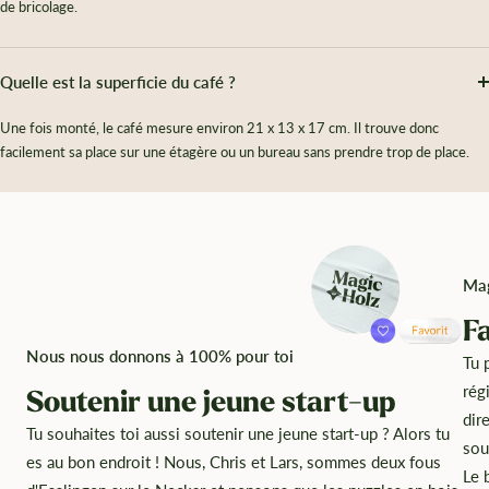
de bricolage.
Quelle est la superficie du café ?
Une fois monté, le café mesure environ 21 x 13 x 17 cm. Il trouve donc
facilement sa place sur une étagère ou un bureau sans prendre trop de place.
Mag
F
Nous nous donnons à 100% pour toi
Tu 
rég
Soutenir une jeune start-up
dir
Tu souhaites toi aussi soutenir une jeune start-up ? Alors tu
sou
es au bon endroit ! Nous, Chris et Lars, sommes deux fous
Le 