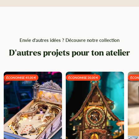
Envie d'autres idées ? Découvre notre collection
D'autres projets pour ton atelier
ÉCONOMISE 45,00 €
ÉCONOMISE 20,00 €
ÉCON