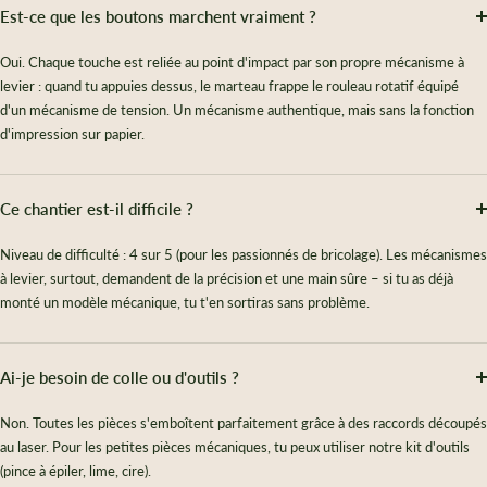
Est-ce que les boutons marchent vraiment ?
Oui. Chaque touche est reliée au point d'impact par son propre mécanisme à
levier : quand tu appuies dessus, le marteau frappe le rouleau rotatif équipé
d'un mécanisme de tension. Un mécanisme authentique, mais sans la fonction
d'impression sur papier.
Ce chantier est-il difficile ?
Niveau de difficulté : 4 sur 5 (pour les passionnés de bricolage). Les mécanismes
à levier, surtout, demandent de la précision et une main sûre – si tu as déjà
monté un modèle mécanique, tu t'en sortiras sans problème.
Ai-je besoin de colle ou d'outils ?
Non. Toutes les pièces s'emboîtent parfaitement grâce à des raccords découpés
au laser. Pour les petites pièces mécaniques, tu peux utiliser notre kit d'outils
(pince à épiler, lime, cire).