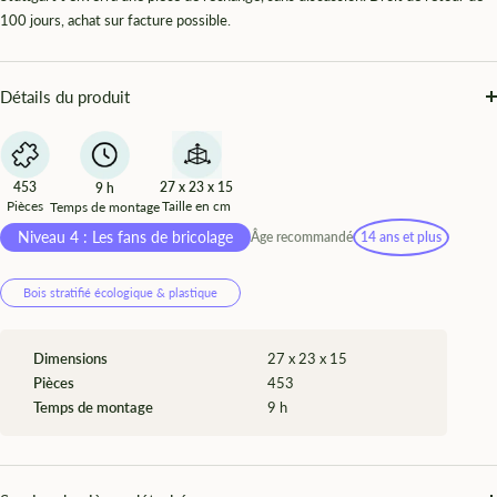
100 jours, achat sur facture possible.
Détails du produit
453
27 x 23 x 15
9 h
Pièces
Taille en cm
Temps de montage
Niveau 4 : Les fans de bricolage
Âge recommandé
14 ans et plus
Bois stratifié écologique & plastique
Dimensions
27 x 23 x 15
Pièces
453
Temps de montage
9 h