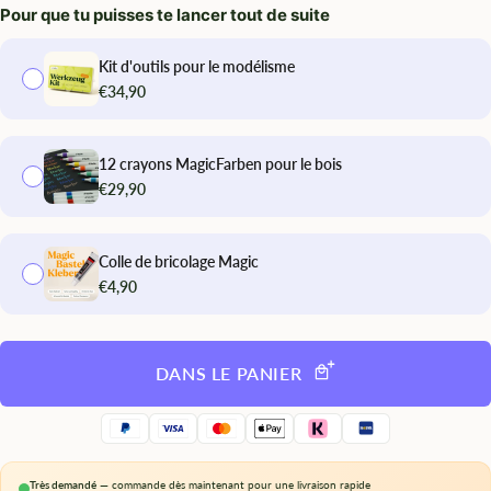
Preis
Pour que tu puisses te lancer tout de suite
Kit d'outils pour le modélisme
€34,90
12 crayons MagicFarben pour le bois
€29,90
Colle de bricolage Magic
€4,90
DANS LE PANIER
Très demandé
— commande dès maintenant pour une livraison rapide