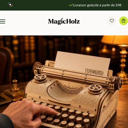
Direkt
Livraison gratuite à partir de 35€.
zum
Inhalt
MagicHolz
Navigation