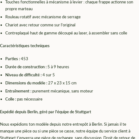
Touches fonctionnelles à mécanisme à levier : chaque frappe actionne son
propre marteau
Rouleau rotatif avec mécanisme de serrage
Chariot avec retour comme sur l'original
Contreplaqué haut de gamme découpé au laser, à assembler sans colle
Caractéristiques techniques
Parties :
453
Durée de construction :
5 à 9 heures
Niveau de difficulté :
4 sur 5
Dimensions du modèle :
27 x 23 x 15 cm
Entraînement :
purement mécanique, sans moteur
Colle :
pas nécessaire
Expédié depuis Berlin, géré par l'équipe de Stuttgart
Nous expédions ton modèle depuis notre entrepôt à Berlin. Si jamais il te
manque une pièce ou si une pièce se casse, notre équipe du service client à
Stuttgart t'enverra une pièce de rechange, sans discussion. Droit de retour de