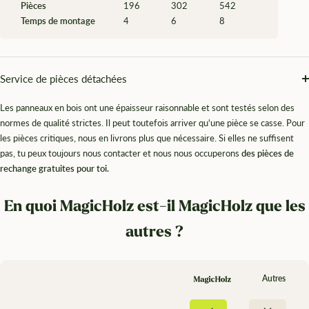
Pièces
196
302
542
Temps de montage
4
6
8
Service de pièces détachées
Les panneaux en bois ont une épaisseur raisonnable et sont testés selon des
normes de qualité strictes. Il peut toutefois arriver qu'une pièce se casse. Pour
les pièces critiques, nous en livrons plus que nécessaire. Si elles ne suffisent
pas, tu peux toujours nous contacter et nous nous occuperons
des pièces de
rechange gratuites pour toi.
En quoi MagicHolz est-il MagicHolz que les
autres ?
Autres