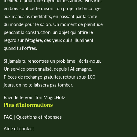
meilleure pour faire rayonner les autres. Nos kits
en bois sont cette raison : du projet de bricolage
aux mandalas méditatifs, en passant par la carte
du monde pour le salon. Un moment de plénitude
pendant la construction, un objet qui attire le
regard sur l'étagère, des yeux qui s'illuminent
quand tu l'offres.
Si jamais tu rencontres un problème : écris-nous.
Un service personnalisé, depuis l'Allemagne.
Pièces de rechange gratuites, retour sous 100
jours, on ne te laissera pas tomber.
Ravi de te voir. Ton MagicHolz
Plus d'informations
FAQ | Questions et réponses
Aide et contact