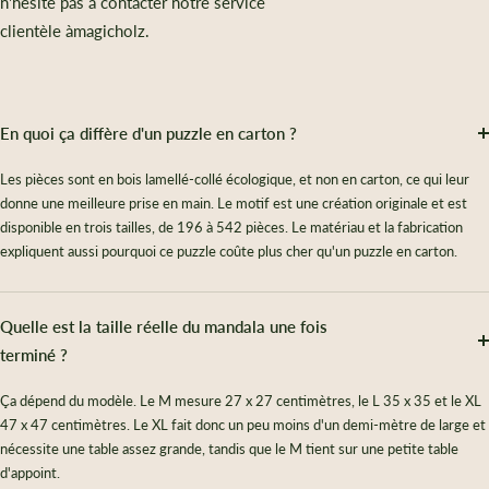
n'hésite pas à contacter notre service
clientèle àmagicholz.
En quoi ça diffère d'un puzzle en carton ?
Les pièces sont en bois lamellé-collé écologique, et non en carton, ce qui leur
donne une meilleure prise en main. Le motif est une création originale et est
disponible en trois tailles, de 196 à 542 pièces. Le matériau et la fabrication
expliquent aussi pourquoi ce puzzle coûte plus cher qu'un puzzle en carton.
Quelle est la taille réelle du mandala une fois
terminé ?
Ça dépend du modèle. Le M mesure 27 x 27 centimètres, le L 35 x 35 et le XL
47 x 47 centimètres. Le XL fait donc un peu moins d'un demi-mètre de large et
nécessite une table assez grande, tandis que le M tient sur une petite table
d'appoint.