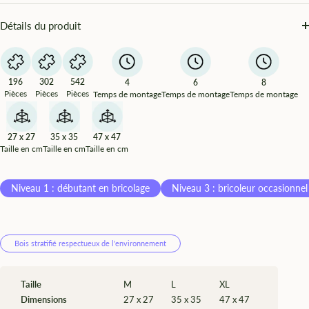
Détails du produit
196
302
542
4
6
8
Pièces
Pièces
Pièces
Temps de montage
Temps de montage
Temps de montage
27 x 27
35 x 35
47 x 47
Taille en cm
Taille en cm
Taille en cm
Niveau 1 : débutant en bricolage
Niveau 3 : bricoleur occasionnel
Bois stratifié respectueux de l'environnement
Taille
M
L
XL
Dimensions
27 x 27
35 x 35
47 x 47