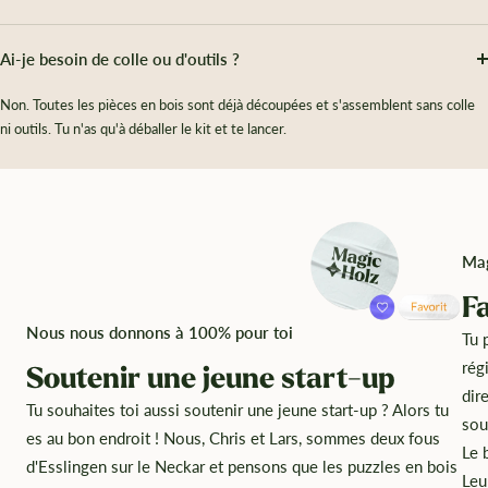
Ai-je besoin de colle ou d'outils ?
Non. Toutes les pièces en bois sont déjà découpées et s'assemblent sans colle
ni outils. Tu n'as qu'à déballer le kit et te lancer.
Mag
F
Nous nous donnons à 100% pour toi
Tu 
rég
Soutenir une jeune start-up
dir
Tu souhaites toi aussi soutenir une jeune start-up ? Alors tu
sou
es au bon endroit ! Nous, Chris et Lars, sommes deux fous
Le 
d'Esslingen sur le Neckar et pensons que les puzzles en bois
Leu