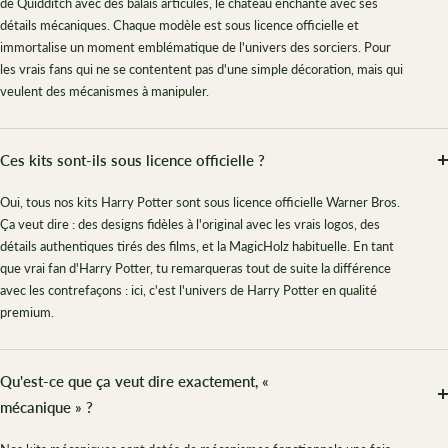
de Quidditch avec des balais articulés, le château enchanté avec ses
détails mécaniques. Chaque modèle est sous licence officielle et
immortalise un moment emblématique de l'univers des sorciers. Pour
les vrais fans qui ne se contentent pas d'une simple décoration, mais qui
veulent des mécanismes à manipuler.
Ces kits sont-ils sous licence officielle ?
Oui, tous nos kits Harry Potter sont sous licence officielle Warner Bros.
Ça veut dire : des designs fidèles à l'original avec les vrais logos, des
détails authentiques tirés des films, et la MagicHolz habituelle. En tant
que vrai fan d'Harry Potter, tu remarqueras tout de suite la différence
avec les contrefaçons : ici, c'est l'univers de Harry Potter en qualité
premium.
Qu'est-ce que ça veut dire exactement, «
mécanique » ?