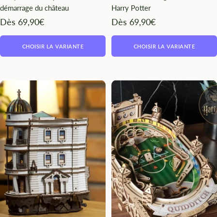
démarrage du château
Harry Potter
Angebotspreis
Angebotspreis
Dès 69,90€
Dès 69,90€
CHOISIR LA VARIANTE
CHOISIR LA VARIANTE