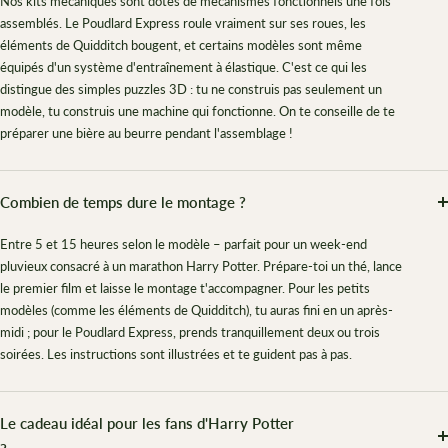
Nos kits mécaniques sont dotés de mécanismes fonctionnels une fois
assemblés. Le Poudlard Express roule vraiment sur ses roues, les
éléments de Quidditch bougent, et certains modèles sont même
équipés d'un système d'entraînement à élastique. C'est ce qui les
distingue des simples puzzles 3D : tu ne construis pas seulement un
modèle, tu construis une machine qui fonctionne. On te conseille de te
préparer une bière au beurre pendant l'assemblage !
Combien de temps dure le montage ?
Entre 5 et 15 heures selon le modèle – parfait pour un week-end
pluvieux consacré à un marathon Harry Potter. Prépare-toi un thé, lance
le premier film et laisse le montage t'accompagner. Pour les petits
modèles (comme les éléments de Quidditch), tu auras fini en un après-
midi ; pour le Poudlard Express, prends tranquillement deux ou trois
soirées. Les instructions sont illustrées et te guident pas à pas.
Le cadeau idéal pour les fans d'Harry Potter