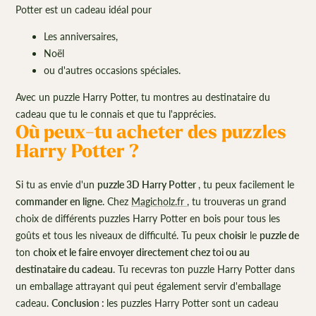
Potter est un cadeau idéal pour
Les anniversaires,
Noël
ou d'autres occasions spéciales.
Avec un puzzle Harry Potter, tu montres au destinataire du
cadeau que tu le connais et que tu l'apprécies.
Où peux-tu acheter des puzzles
Harry Potter ?
Si tu as envie d'un
puzzle 3D Harry Potter
, tu peux facilement le
commander en ligne
. Chez
Magicholz.fr
, tu trouveras un grand
choix de différents puzzles Harry Potter en bois pour tous les
goûts et tous les niveaux de difficulté. Tu peux
choisir
le
puzzle de
ton
choix et le faire envoyer directement chez toi ou au
destinataire du cadeau
. Tu recevras ton puzzle Harry Potter dans
un emballage attrayant qui peut également servir d'emballage
cadeau.
Conclusion :
les puzzles Harry Potter sont un cadeau