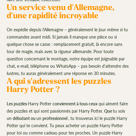
Un service venu d'Allemagne,
d'une rapidité incroyable
On expédie depuis l'Allemagne – généralement le jour même si tu
commandes avant midi. Si jamais il manque une pièce ou si
quelque chose se casse : remplacement gratuit, là encore sans
tour de magie, mais avec la rigueur allemande. Pour toute
question concernant le montage, notre équipe est joignable par
chat, e-mail, téléphone ou WhatsApp – pas besoin d'attendre des
lustres, tu auras généralement une réponse en 30 minutes.
A qui s'adressent les puzzles
Harry Potter ?
Les puzzles
Harry Potter
conviennent à tous ceux
qui aiment faire
des puzzles et qui sont passionnés par Harry Potter.
Que
tu sois
un
débutant ou
un
professionnel
, tu trouveras ici le puzzle Harry
Potter qui te convient. Tu peux acheter un puzzle Harry Potter
pour toi ou comme cadeau pour tes proches. Un puzzle Harry