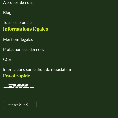
A propos de nous
Blog
Tous les produits
Informations légales
Mentions légales
Protection des données
CGV
Informations sur le droit de rétractation
Envoi rapide
L
Allemagne (EUR €)
a
n
d